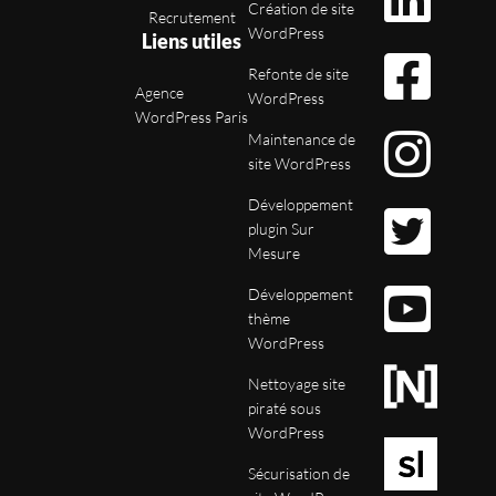
Création de site
Recrutement
WordPress
Liens utiles
Refonte de site
Agence
WordPress
WordPress Paris
Maintenance de
site WordPress
Développement
plugin Sur
Mesure
Développement
thème
WordPress
Nettoyage site
piraté sous
WordPress
Sécurisation de