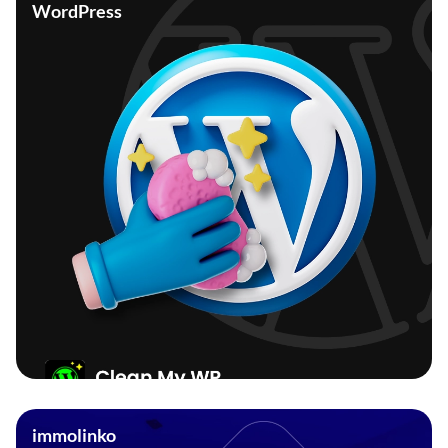
WordPress
immolinko