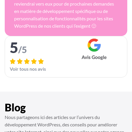
reviendrai vers eux pour de prochaines demandes
en matière de développement spécifique ou de
personnalisation de fonctionnalités pour les sites
WordPress de nos clients qui l’exigent 🙂
5
/5
Voir tous nos avis
Blog
Nous partageons ici des articles sur l’univers du
développement WordPress, des conseils pour améliorer
votre site Internet, ainsi que des nouvelles sur notre agence