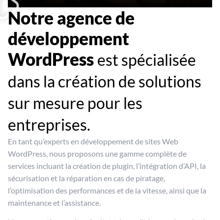
Notre agence de
développement
WordPress
est spécialisée
dans la création de solutions
sur mesure pour les
entreprises.
En tant qu’experts en développement de sites Web
WordPress, nous proposons une gamme complète de
services incluant la création de plugin, l’intégration d’API, la
sécurisation et la réparation en cas de piratage,
l’optimisation des performances et de la vitesse, ainsi que la
maintenance et l’assistance.