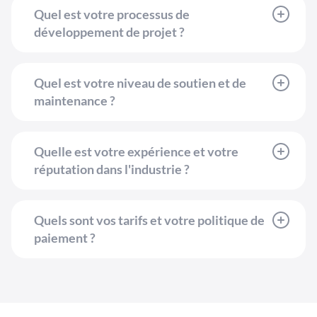
Quel est votre processus de
développement de projet ?
Quel est votre niveau de soutien et de
maintenance ?
Quelle est votre expérience et votre
réputation dans l'industrie ?
Quels sont vos tarifs et votre politique de
paiement ?