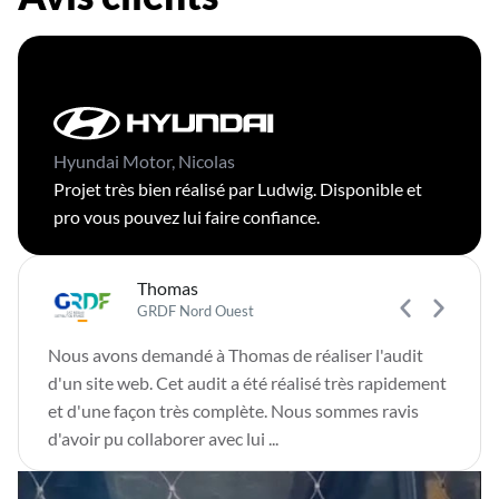
Hyundai Motor, Nicolas
Projet très bien réalisé par Ludwig. Disponible et
pro vous pouvez lui faire confiance.
Thomas
GRDF Nord Ouest
Nous avons demandé à Thomas de réaliser l'audit
Profil
d'un site web. Cet audit a été réalisé très rapidement
poursu
et d'une façon très complète. Nous sommes ravis
d'avoir pu collaborer avec lui ...