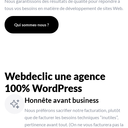
Nous garantissons des résultats de qualité pour répondre à
tous vos besoins en matière de développement de sites Web.
Qui sommes-nous ?
Webdeclic une agence
100% WordPress
Honnête avant business
Nous préfèrons sacrifier notre facturation, plutôt
que de facturer les besoins techniques “inutiles”,
pertinence avant tout. (On ne vous facturera pas la