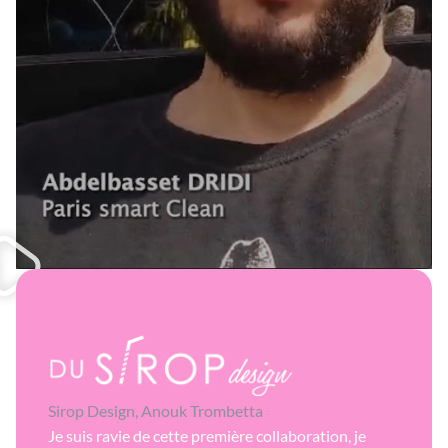
Sirop Design, Anouk Trombetta
Je suis ravie de cette première collaboration, je