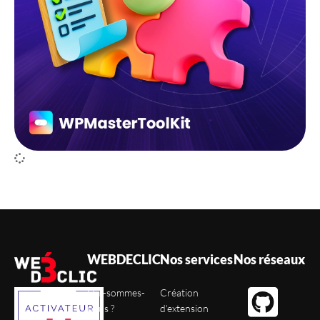
WEBDECLIC
Nos services
Nos réseaux
Qui-sommes-
Création
nous ?
d'extension