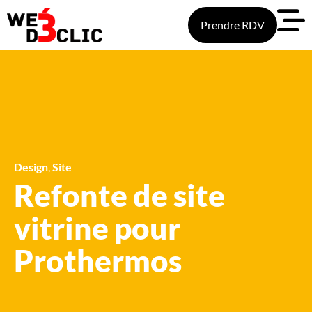
Prendre RDV
Design
,
Site
Refonte de site
vitrine pour
Prothermos