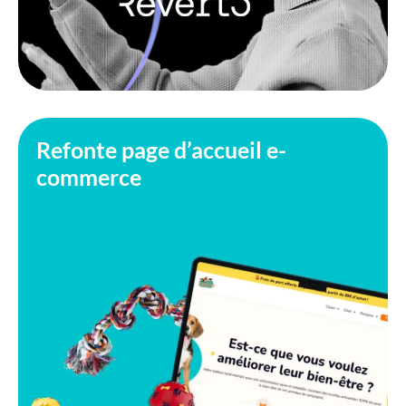
Refonte page d’accueil e-
commerce