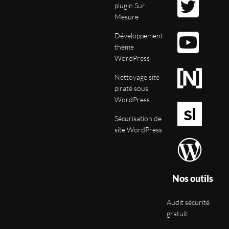
plugin Sur
Mesure
Développement
thème
WordPress
Nettoyage site
piraté sous
WordPress
Sécurisation de
site WordPress
Nos outils
Audit sécurité
gratuit